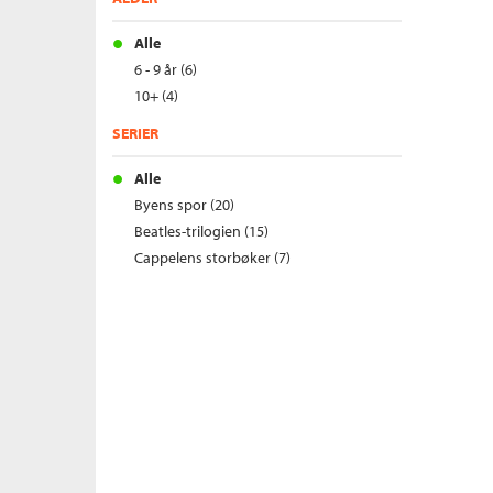
Alle
6 - 9 år (6)
10+ (4)
SERIER
Alle
Byens spor (20)
Beatles-trilogien (15)
Cappelens storbøker (7)