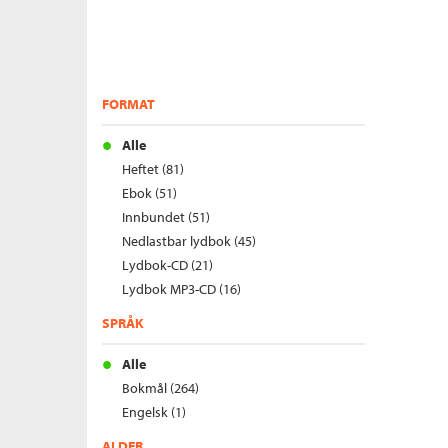
FORMAT
Alle
Heftet (81)
Ebok (51)
Innbundet (51)
Nedlastbar lydbok (45)
Lydbok-CD (21)
Lydbok MP3-CD (16)
SPRÅK
Alle
Bokmål (264)
Engelsk (1)
ALDER