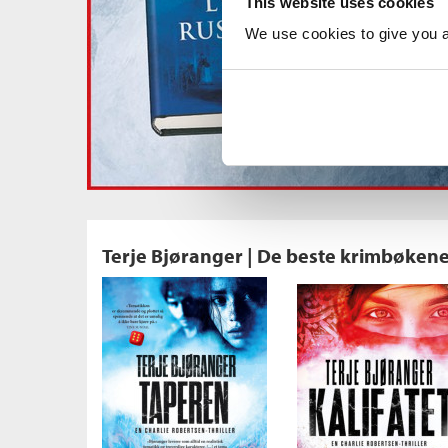
This website uses cookies
We use cookies to give you a 
Terje Bjøranger | De beste krimbøken