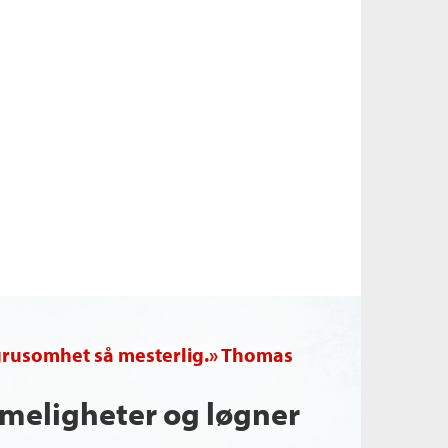
grusomhet så mesterlig.» Thomas
meligheter og løgner