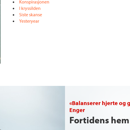
Konspirasjonen
I kryssilden
Siste skanse
Yesteryear
«Balanserer hjerte og 
Enger
Fortidens hem