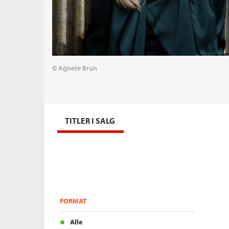
© Agnete Brun
TITLER I SALG
FORMAT
Alle