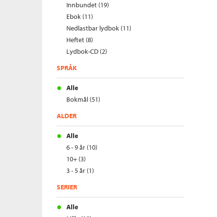
Innbundet (19)
Ebok (11)
Nedlastbar lydbok (11)
Heftet (8)
Lydbok-CD (2)
SPRÅK
Alle
Bokmål (51)
ALDER
Alle
6 - 9 år (10)
10+ (3)
3 - 5 år (1)
SERIER
Alle