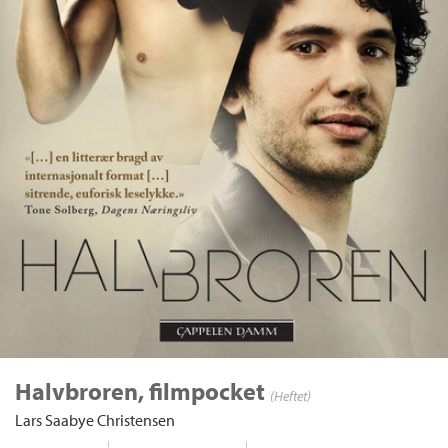
Halvbroren, filmpocket
(Heftet)
Lars Saabye Christensen