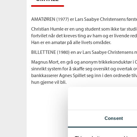
AMATØREN (1977) er Lars Saabye Christensens først
Christian Humle er en ung student som ikke tar studie
fortvilet når det kreves ting av ham og er livende 
Han er en amatør på alle livets områder.
BILLETTENE (1980) en av Lars Saabye Christensens 
Magnus Mort, en grå og anonym trikkekonduktør i Osl
sinnrikt system for å skaffe seg oversikt og overtak o
bankkasserer Agnes Spillet seg inn i den ordnede til
hun gjerne vil bli.
Consent