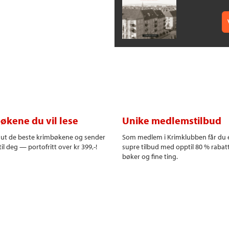
økene du vil lese
Unike medlemstilbud
r ut de beste krimbøkene og sender
Som medlem i Krimklubben får du 
il deg — portofritt over kr 399,-!
supre tilbud med opptil 80 % rabat
bøker og fine ting.