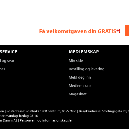
Få velkomstgaven din GRATIS
*!
SERVICE
MEDLEMSKAP
 og svar
Min side
oss
Bestilling og levering
Meld deg inn
Medlemskap
Magasinet
n | Postadresse: Postboks 1900 Sentrum, 0055 Oslo | Besøksadresse: Stortingsgata 28, 0
ice mandag-fredag 08-16.
en Damm AS
|
Personvern og informasjonskapsler