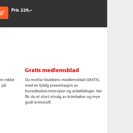
Pris
229,–
Kjøp
Gratis medlemsblad
en rekke
Du mottar klubbens medlemsblad GRATIS,
t på
med en fyldig presentasjon av
hovedboken,intervjuer og anbefalinger. Her
får du et stort utvalg av krimbøker og mye
godt krimstoff.