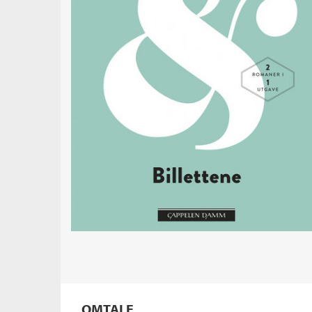
OMTALE