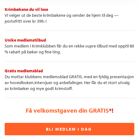
Krimbøkene du vil lese
Vi velger ut de beste krimbøkene og sender de hjem til deg —
portofritt over kr 399,-!
Unike medlemstilbud
Som medlem i Krimklubben får du en rekke supre tilbud med opptil 80
% rabatt på bøker og fine ting.
Gratis medlemsblad
Du mottar klubbens medlemsblad GRATIS, med en fyldig presentasjon
av hovedboken,intervjuer og anbefalinger. Her får du et stort utvalg
av krimbøker og mye godt krimstoff.
Få velkomstgaven din GRATIS
*!
BLI MEDLEM I DAG