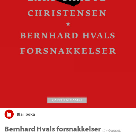
Bla i boka
Bernhard Hvals forsnakkelser
(Innbundet)