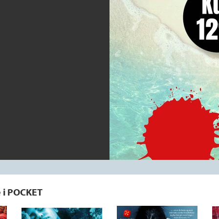
e i POCKET