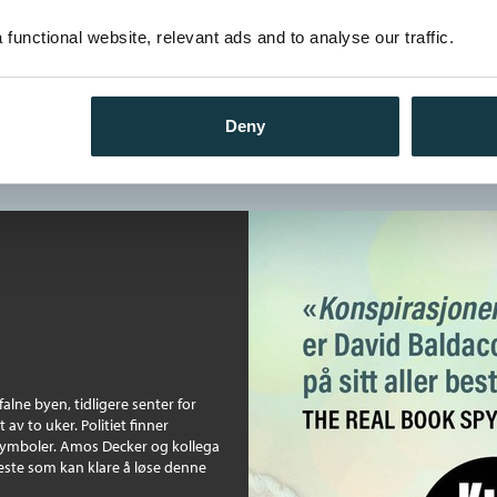
479,–
functional website, relevant ads and to analyse our traffic.
Deny
falne byen, tidligere senter for
 av to uker. Politiet finner
 symboler. Amos Decker og kollega
neste som kan klare å løse denne