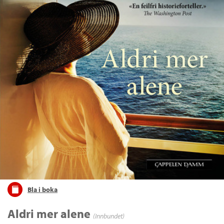
Bla i boka
Aldri mer alene
(Innbundet)