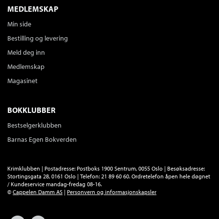
MEDLEMSKAP
Min side
Bestilling og levering
Meld deg inn
Medlemskap
Magasinet
BOKKLUBBER
Bestselgerklubben
Barnas Egen Bokverden
Krimklubben | Postadresse: Postboks 1900 Sentrum, 0055 Oslo | Besøksadresse:
Stortingsgata 28, 0161 Oslo | Telefon: 21 89 60 60. Ordretelefon åpen hele døgnet
/ Kundeservice mandag-fredag 08-16.
©
Cappelen Damm AS
|
Personvern og informasjonskapsler
Facebook
Forlagsliv