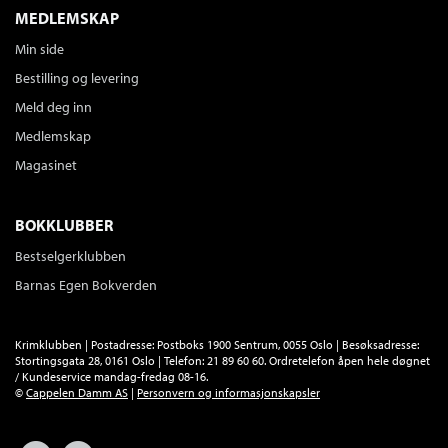
MEDLEMSKAP
Min side
Bestilling og levering
Meld deg inn
Medlemskap
Magasinet
BOKKLUBBER
Bestselgerklubben
Barnas Egen Bokverden
Krimklubben | Postadresse: Postboks 1900 Sentrum, 0055 Oslo | Besøksadresse:
Stortingsgata 28, 0161 Oslo | Telefon: 21 89 60 60. Ordretelefon åpen hele døgnet
/ Kundeservice mandag-fredag 08-16.
©
Cappelen Damm AS
|
Personvern og informasjonskapsler
Facebook
Forlagsliv