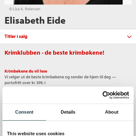
© Lisa K. Reiersen
Elisabeth Eide
Titler i salg
Krimklubben - de beste krimbøkene!
Filter
Krimbøkene du vil lese
+
Vi velger ut de beste krimbøkene og sender de hjem til deg —
FORMAT
Hvem er "vi" nå?
: Medier og
portofritt over kr 399,-!
minoriteter i Norge
+
Alle
Sharam Alghasi
,
Elisabeth Eide
og
Anne
SPRÅK
Heftet (9)
Hege Simonsen
Alle
Unike medlemstilbud
Innbundet (1)
Heftet
Bokmål
2020
Som medlem i Krimklubben får du en rekke supre tilbud med opptil 80
Bokmål (11)
Nedlastbar lydbok (1)
Consent
Details
About
Kjøp
Pris
499,–
% rabatt på bøker og fine ting.
Sendes fra oss i løpet av 1-3 arbeidsdager.
Gratis medlemsblad
This website uses cookies
India – på vei mot