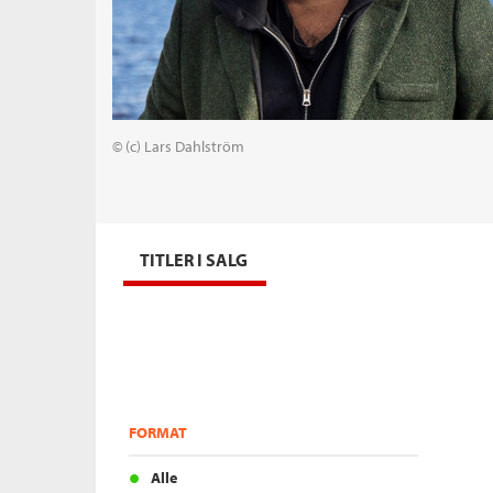
© (c) Lars Dahlström
TITLER I SALG
FORMAT
Alle