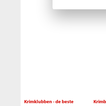
Krimklubben - de beste
Krimb