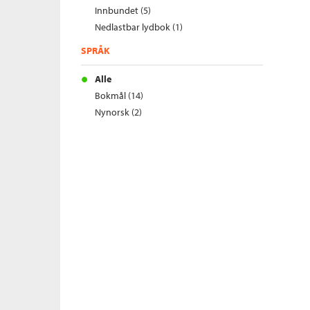
Innbundet (5)
Nedlastbar lydbok (1)
SPRÅK
Alle
Bokmål (14)
Nynorsk (2)