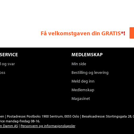
Få velkomstgaven din GRATIS
*!
SERVICE
MEDLEMSKAP
 og svar
Min side
oss
Bestilling og levering
Meld deg inn
Medlemskap
Magasinet
n | Postadresse: Postboks 1900 Sentrum, 0055 Oslo | Besøksadresse: Stortingsgata 28, 0
ice mandag-fredag 08-16.
en Damm AS
|
Personvern og informasjonskapsler