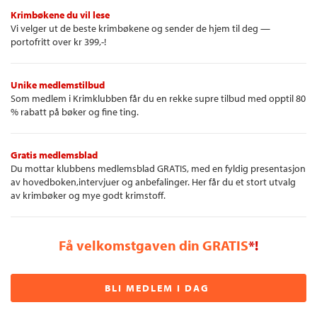
Krimbøkene du vil lese
Vi velger ut de beste krimbøkene og sender de hjem til deg —
portofritt over kr 399,-!
Unike medlemstilbud
Som medlem i Krimklubben får du en rekke supre tilbud med opptil 80
% rabatt på bøker og fine ting.
Gratis medlemsblad
Du mottar klubbens medlemsblad GRATIS, med en fyldig presentasjon
av hovedboken,intervjuer og anbefalinger. Her får du et stort utvalg
av krimbøker og mye godt krimstoff.
Få velkomstgaven din GRATIS
*!
BLI MEDLEM I DAG