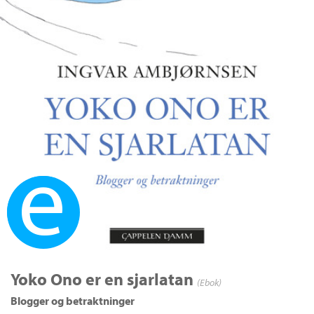
Ebok
Yoko Ono er en sjarlatan
(Ebok)
Blogger og betraktninger