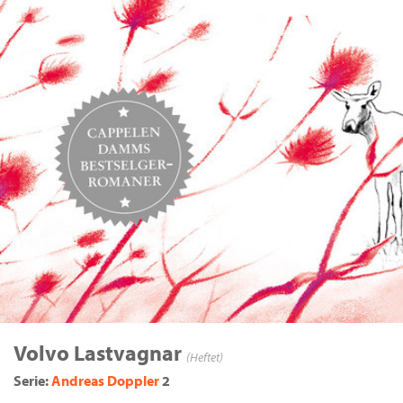
Volvo Lastvagnar
(Heftet)
Serie:
Andreas Doppler
2