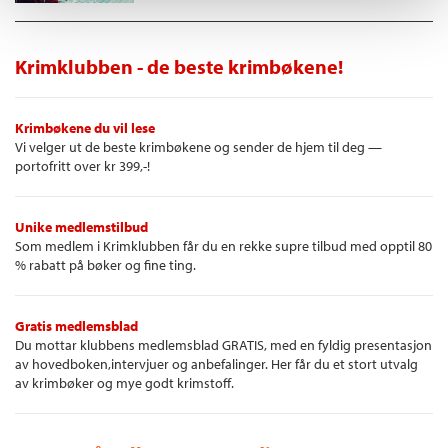
Krimklubben - de beste krimbøkene!
Krimbøkene du vil lese
Vi velger ut de beste krimbøkene og sender de hjem til deg —
portofritt over kr 399,-!
Unike medlemstilbud
Som medlem i Krimklubben får du en rekke supre tilbud med opptil 80
% rabatt på bøker og fine ting.
Gratis medlemsblad
Du mottar klubbens medlemsblad GRATIS, med en fyldig presentasjon
av hovedboken,intervjuer og anbefalinger. Her får du et stort utvalg
av krimbøker og mye godt krimstoff.