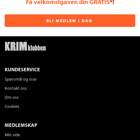
Få velkomstgaven din GRATIS
*!
BLI MEDLEM I DAG
KUNDESERVICE
Spørsmål og svar
Kontakt oss
Om oss
Cookies
MEDLEMSKAP
Min side