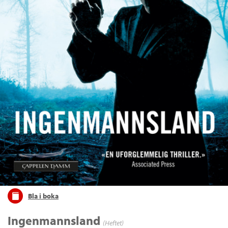
Bla i boka
Ingenmannsland
(Heftet)