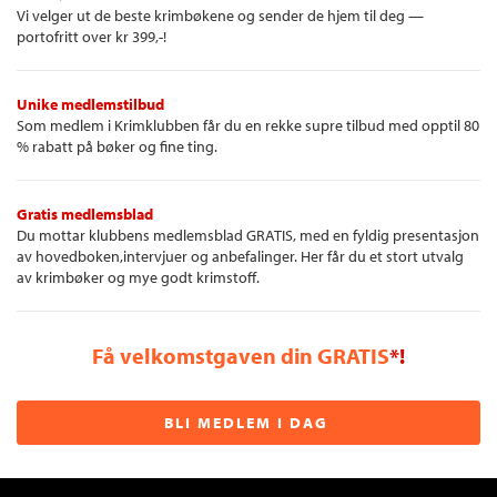
Vi velger ut de beste krimbøkene og sender de hjem til deg —
portofritt over kr 399,-!
Unike medlemstilbud
Som medlem i Krimklubben får du en rekke supre tilbud med opptil 80
% rabatt på bøker og fine ting.
Gratis medlemsblad
Du mottar klubbens medlemsblad GRATIS, med en fyldig presentasjon
av hovedboken,intervjuer og anbefalinger. Her får du et stort utvalg
av krimbøker og mye godt krimstoff.
Få velkomstgaven din GRATIS
*!
BLI MEDLEM I DAG