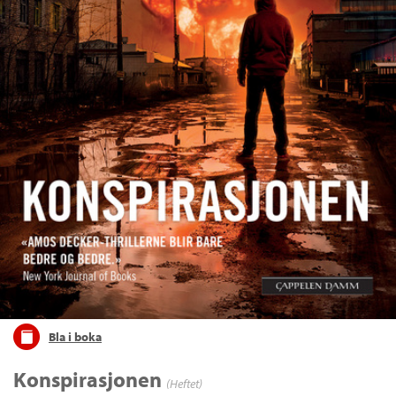
Bla i boka
Konspirasjonen
(Heftet)