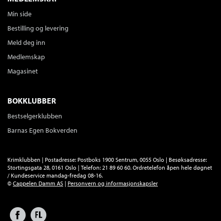
Min side
Bestilling og levering
Meld deg inn
Medlemskap
Magasinet
BOKKLUBBER
Bestselgerklubben
Barnas Egen Bokverden
Krimklubben | Postadresse: Postboks 1900 Sentrum, 0055 Oslo | Besøksadresse:
Stortingsgata 28, 0161 Oslo | Telefon: 21 89 60 60. Ordretelefon åpen hele døgnet
/ Kundeservice mandag-fredag 08-16.
©
Cappelen Damm AS
|
Personvern og informasjonskapsler
Facebook
Forlagsliv