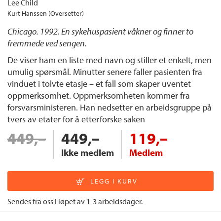
Lee Child
Kurt Hanssen (Oversetter)
Chicago. 1992. En sykehuspasient våkner og finner to
fremmede ved sengen.
De viser ham en liste med navn og stiller et enkelt, men
umulig spørsmål. Minutter senere faller pasienten fra
vinduet i tolvte etasje – et fall som skaper uventet
oppmerksomhet. Oppmerksomheten kommer fra
forsvarsministeren. Han nedsetter en arbeidsgruppe på
tvers av etater for å etterforske saken
449,–
449,–
119,–
Ikke medlem
Medlem
Sendes fra oss i løpet av 1-3 arbeidsdager.