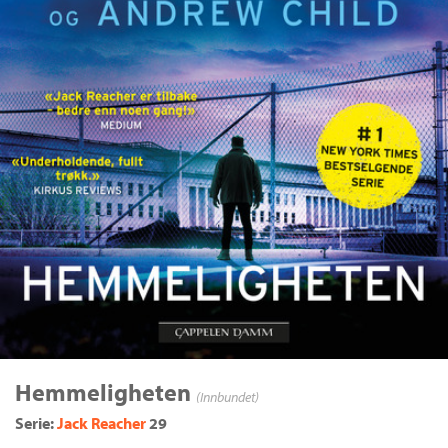
Hemmeligheten
(Innbundet)
Serie:
Jack Reacher
29