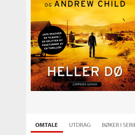
OMTALE
UTDRAG
BØKER I SER