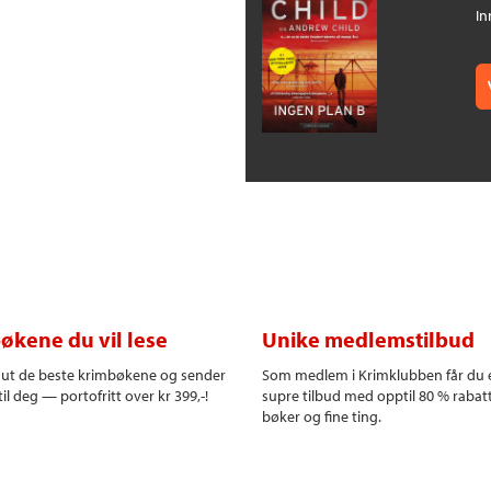
In
økene du vil lese
Unike medlemstilbud
r ut de beste krimbøkene og sender
Som medlem i Krimklubben får du 
il deg — portofritt over kr 399,-!
supre tilbud med opptil 80 % rabat
bøker og fine ting.