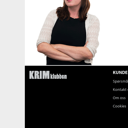
KUNDE
Spørsmål
Kontakt 
Om oss
Cookies