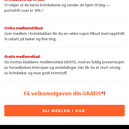
Vi velger ut de beste krimbøkene og sender de hjem til deg —
portofritt over kr 399,-!
Unike medlemstilbud
Som medlem i Krimklubben får du en rekke supre tilbud med opptil 80
% rabatt på bøker og fine ting.
Gratis medlemsblad
Du mottar klubbens medlemsblad GRATIS, med en fyldig presentasjon
av hovedboken,intervjuer og anbefalinger. Her får du et stort utvalg
av krimbøker og mye godt krimstoff.
Få velkomstgaven din GRATIS
*!
BLI MEDLEM I DAG