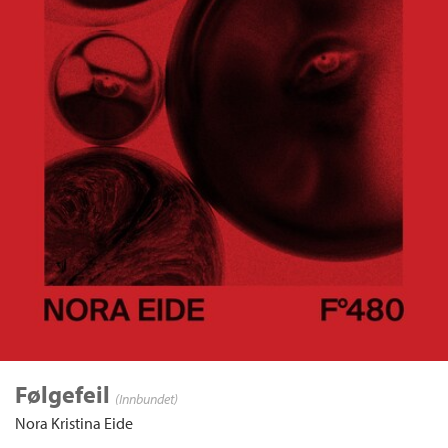
Følgefeil
(Innbundet)
Nora Kristina Eide