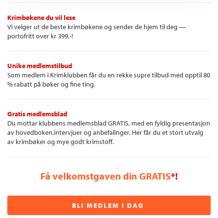
Krimbøkene du vil lese
Vi velger ut de beste krimbøkene og sender de hjem til deg —
portofritt over kr 399,-!
Unike medlemstilbud
Som medlem i Krimklubben får du en rekke supre tilbud med opptil 80
% rabatt på bøker og fine ting.
Gratis medlemsblad
Du mottar klubbens medlemsblad GRATIS, med en fyldig presentasjon
av hovedboken,intervjuer og anbefalinger. Her får du et stort utvalg
av krimbøker og mye godt krimstoff.
Få velkomstgaven din GRATIS
*!
BLI MEDLEM I DAG