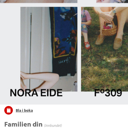
Bla i boka
Familien din
(Innbundet)