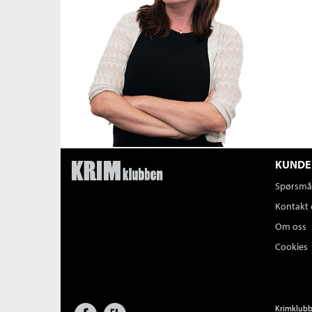
KUNDE
Spørsmål
Kontakt 
Om oss
Cookies
Facebook
Forlagsliv
Krimklubbe