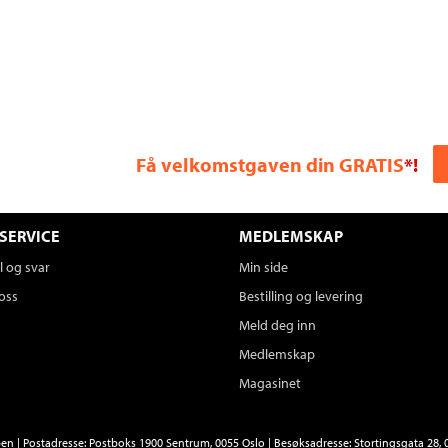
Få velkomstgaven din GRATIS
*!
SERVICE
MEDLEMSKAP
 og svar
Min side
oss
Bestilling og levering
Meld deg inn
Medlemskap
Magasinet
n | Postadresse: Postboks 1900 Sentrum, 0055 Oslo | Besøksadresse: Stortingsgata 28, 0