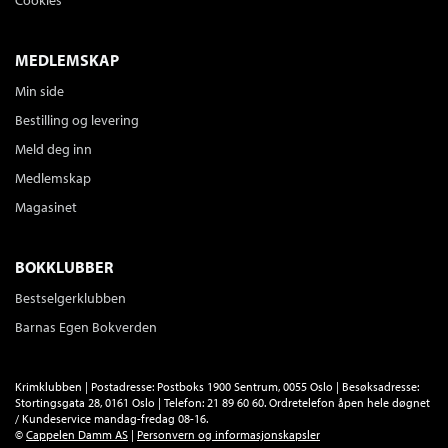
Cookies
MEDLEMSKAP
Min side
Bestilling og levering
Meld deg inn
Medlemskap
Magasinet
BOKKLUBBER
Bestselgerklubben
Barnas Egen Bokverden
Krimklubben | Postadresse: Postboks 1900 Sentrum, 0055 Oslo | Besøksadresse:
Stortingsgata 28, 0161 Oslo | Telefon: 21 89 60 60. Ordretelefon åpen hele døgnet
/ Kundeservice mandag-fredag 08-16.
©
Cappelen Damm AS
|
Personvern og informasjonskapsler