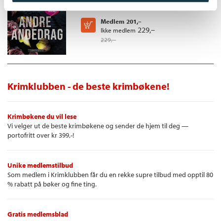
Heftet
Medlem
201,–
Kjøp
229,–
Ikke medlem
229,–
Krimklubben - de beste krimbøkene!
Krimbøkene du vil lese
Vi velger ut de beste krimbøkene og sender de hjem til deg —
portofritt over kr 399,-!
Unike medlemstilbud
Som medlem i Krimklubben får du en rekke supre tilbud med opptil 80
% rabatt på bøker og fine ting.
Gratis medlemsblad