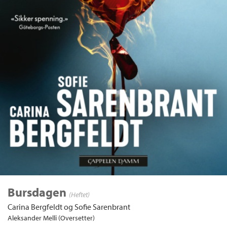
Bursdagen
(Heftet)
Carina Bergfeldt
og
Sofie Sarenbrant
Aleksander Melli (Oversetter)