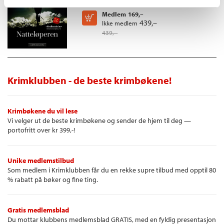
Innbundet
Medlem
169,–
Kjøp
439,–
Ikke medlem
439,–
Krimklubben - de beste krimbøkene!
Krimbøkene du vil lese
Vi velger ut de beste krimbøkene og sender de hjem til deg —
portofritt over kr 399,-!
Unike medlemstilbud
Som medlem i Krimklubben får du en rekke supre tilbud med opptil 80
% rabatt på bøker og fine ting.
Gratis medlemsblad
Du mottar klubbens medlemsblad GRATIS, med en fyldig presentasjon