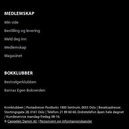
MEDLEMSKAP
Min side
Bestilling og levering
Meld deg inn
Medlemskap
Magasinet
BOKKLUBBER
Bestselgerklubben
Barnas Egen Bokverden
Krimklubben | Postadresse: Postboks 1900 Sentrum, 0055 Oslo | Besøksadresse:
Stortingsgata 28, 0161 Oslo | Telefon: 21 89 60 60. Ordretelefon åpen hele døgnet
/ Kundeservice mandag-fredag 08-16.
©
Cappelen Damm AS
|
Personvern og informasjonskapsler