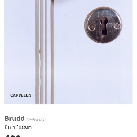
Brudd
(Innbundet)
Karin Fossum