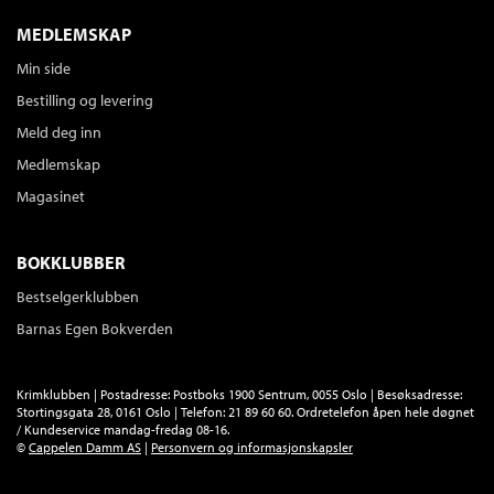
MEDLEMSKAP
Min side
Bestilling og levering
Meld deg inn
Medlemskap
Magasinet
BOKKLUBBER
Bestselgerklubben
Barnas Egen Bokverden
Krimklubben | Postadresse: Postboks 1900 Sentrum, 0055 Oslo | Besøksadresse:
Stortingsgata 28, 0161 Oslo | Telefon: 21 89 60 60. Ordretelefon åpen hele døgnet
/ Kundeservice mandag-fredag 08-16.
©
Cappelen Damm AS
|
Personvern og informasjonskapsler