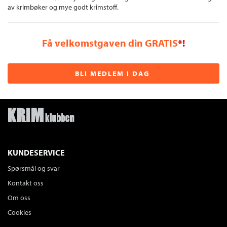
av krimbøker og mye godt krimstoff.
Få velkomstgaven din GRATIS
*!
BLI MEDLEM I DAG
KUNDESERVICE
Spørsmål og svar
Kontakt oss
Om oss
Cookies