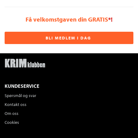
Få velkomstgaven din GRATIS
*!
BLI MEDLEM I DAG
KUNDESERVICE
Spørsmål og svar
Kontakt oss
Om oss
Cookies