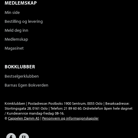
MEDLEMSKAP
Min side
Bestilling og levering
Meld deg inn
Medlemskap
Magasinet
BOKKLUBBER
Bestselgerklubben
Barnas Egen Bokverden
Krimklubben | Postadresse: Postboks 1900 Sentrum, 0055 Oslo | Besøksadresse:
Stortingsgata 28, 0161 Oslo | Telefon: 21 89 60 60. Ordretelefon åpen hele døgnet
/ Kundeservice mandag-fredag 08-16.
©
Cappelen Damm AS
|
Personvern og informasjonskapsler
Facebook
Forlagsliv