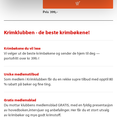
Pris
399,–
Krimklubben - de beste krimbøkene!
Krimbøkene du vil lese
Vi velger ut de beste krimbøkene og sender de hjem til deg —
portofritt over kr 399,-!
Unike medlemstilbud
Som medlem i Krimklubben får du en rekke supre tilbud med opptil 80
% rabatt på bøker og fine ting.
Gratis medlemsblad
Du mottar klubbens medlemsblad GRATIS, med en fyldig presentasjon
av hovedboken,intervjuer og anbefalinger. Her får du et stort utvalg
av krimbøker og mye godt krimstoff.