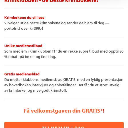
Krimbøkene du vil lese
Vi velger ut de beste krimbøkene og sender de hjem til deg —
portofritt over kr 399,-!
Unike medlemstilbud
Som medlem i Krimklubben får du en rekke supre tilbud med opptil 80
% rabatt på bøker og fine ting.
Gratis medlemsblad
Du mottar klubbens medlemsblad GRATIS, med en fyldig presentasjon
av hovedboken,intervjuer og anbefalinger. Her får du et stort utvalg
av krimbøker og mye godt krimstoff.
Få velkomstgaven din GRATIS
*!
BLI MEDLEM I DAG