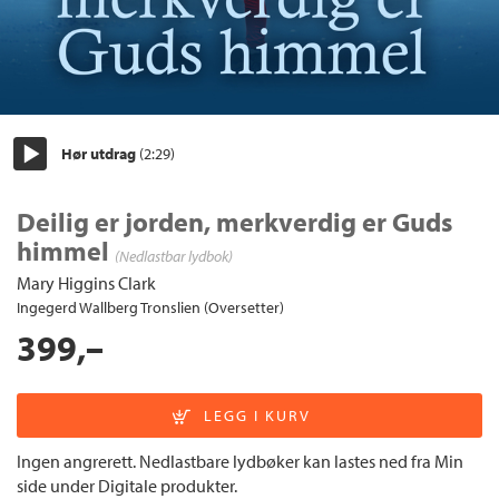
Hør utdrag
(2:29)
Start/pause
Deilig er jorden, merkverdig er Guds
himmel
(Nedlastbar lydbok)
Mary Higgins Clark
Ingegerd Wallberg Tronslien (Oversetter)
399,–
Ingen angrerett. Nedlastbare lydbøker kan lastes ned fra Min
side under Digitale produkter.