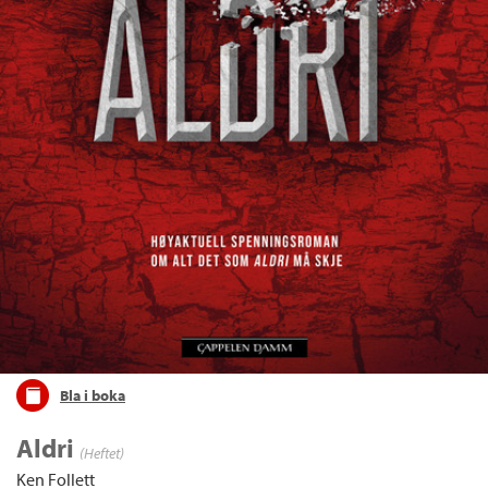
Bla i boka
Aldri
(Heftet)
Ken Follett