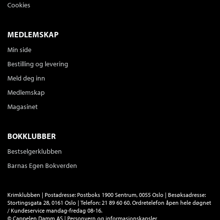
Cookies
MEDLEMSKAP
Min side
Bestilling og levering
Meld deg inn
Medlemskap
Magasinet
BOKKLUBBER
Bestselgerklubben
Barnas Egen Bokverden
Krimklubben | Postadresse: Postboks 1900 Sentrum, 0055 Oslo | Besøksadresse:
Stortingsgata 28, 0161 Oslo | Telefon: 21 89 60 60. Ordretelefon åpen hele døgnet
/ Kundeservice mandag-fredag 08-16.
©
Cappelen Damm AS
|
Personvern og informasjonskapsler