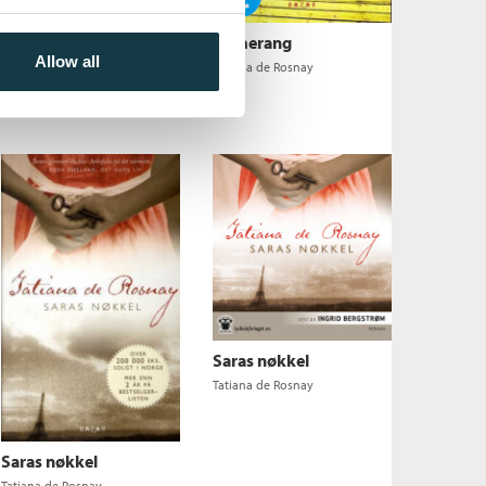
Mokka
Bumerang
Tatiana de Rosnay
Allow all
Tatiana de Rosnay
Saras nøkkel
Tatiana de Rosnay
Saras nøkkel
Tatiana de Rosnay