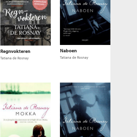
Naboen
Regnvokteren
Tatiana de Rosnay
Tatiana de Rosnay