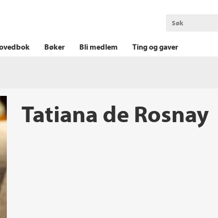
OKT KRIM
THRILLER
LOGISK KRIM
ovedbok
Bøker
Bli medlem
Ting og gaver
Tatiana de Rosnay