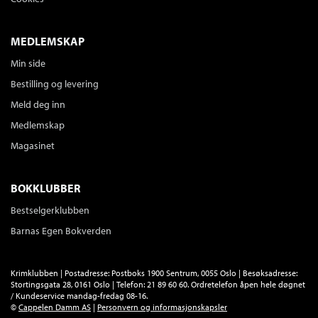
MEDLEMSKAP
Min side
Bestilling og levering
Meld deg inn
Medlemskap
Magasinet
BOKKLUBBER
Bestselgerklubben
Barnas Egen Bokverden
Krimklubben | Postadresse: Postboks 1900 Sentrum, 0055 Oslo | Besøksadresse:
Stortingsgata 28, 0161 Oslo | Telefon: 21 89 60 60. Ordretelefon åpen hele døgnet
/ Kundeservice mandag-fredag 08-16.
©
Cappelen Damm AS
|
Personvern og informasjonskapsler