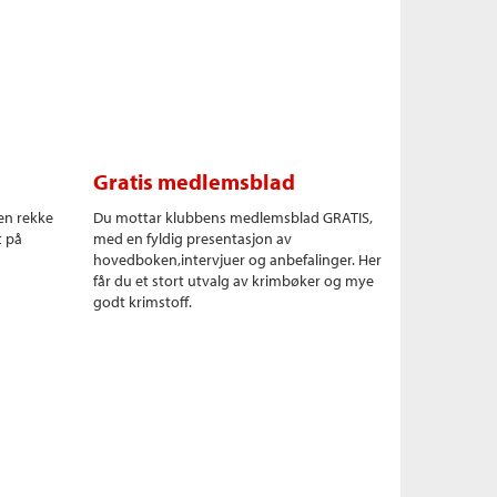
Gratis medlemsblad
en rekke
Du mottar klubbens medlemsblad GRATIS,
t på
med en fyldig presentasjon av
hovedboken,intervjuer og anbefalinger. Her
får du et stort utvalg av krimbøker og mye
godt krimstoff.