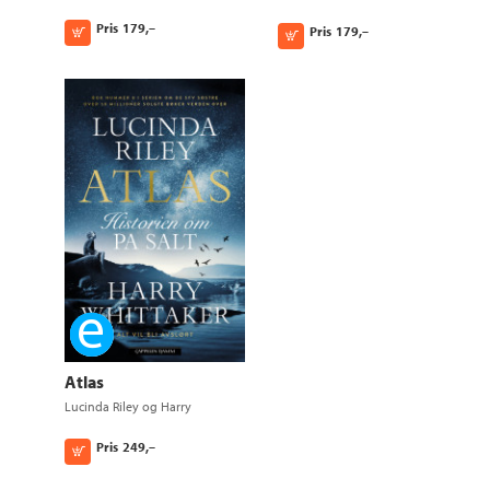
Whittaker
Whittaker
Pris
179,–
Pris
179,–
Kjøp
Kjøp
Ebok
Atlas
Lucinda Riley
og
Harry
Whittaker
Pris
249,–
Kjøp