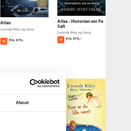
Atlas - Historien om Pa
Atlas
Salt
Lucinda Riley
og
Harry
Lucinda Riley
og
Harry
Whittaker
Whittaker
Pris
479,–
Kjøp
Pris
479,–
Kjøp
About