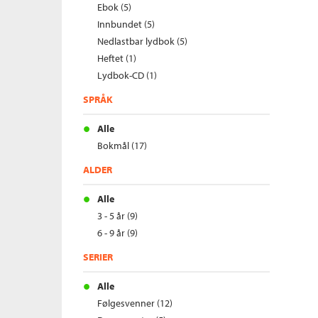
Ebok (5)
Innbundet (5)
Nedlastbar lydbok (5)
Heftet (1)
Lydbok-CD (1)
SPRÅK
Alle
Bokmål (17)
ALDER
Alle
3 - 5 år (9)
6 - 9 år (9)
SERIER
Alle
Følgesvenner (12)