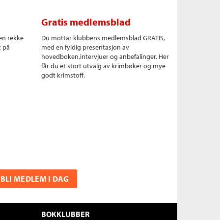
Gratis medlemsblad
en rekke
Du mottar klubbens medlemsblad GRATIS,
t på
med en fyldig presentasjon av
hovedboken,intervjuer og anbefalinger. Her
får du et stort utvalg av krimbøker og mye
godt krimstoff.
BLI MEDLEM I DAG
BOKKLUBBER