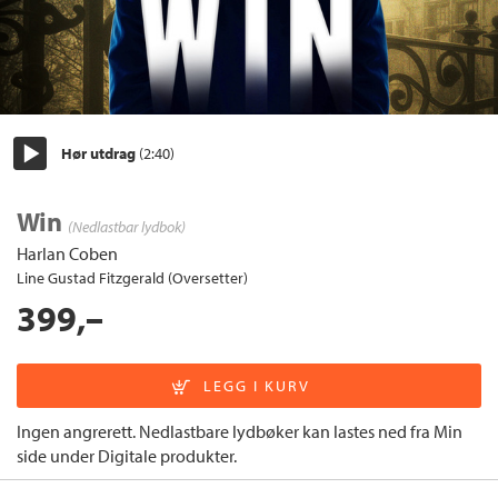
Hør utdrag
(2:40)
Start/pause
Win
(Nedlastbar lydbok)
Harlan Coben
Line Gustad Fitzgerald (Oversetter)
399,–
Ingen angrerett. Nedlastbare lydbøker kan lastes ned fra Min
side under Digitale produkter.