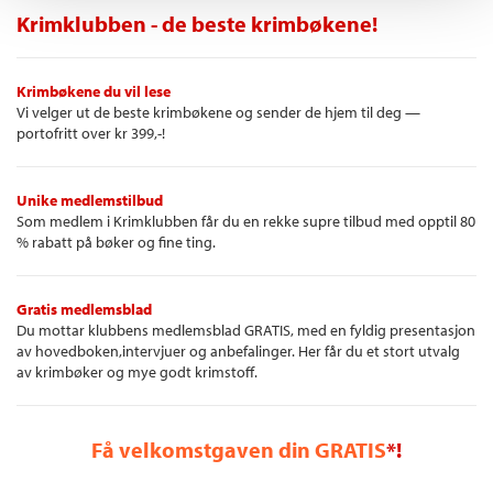
Krimklubben - de beste krimbøkene!
Krimbøkene du vil lese
Vi velger ut de beste krimbøkene og sender de hjem til deg —
portofritt over kr 399,-!
Unike medlemstilbud
Som medlem i Krimklubben får du en rekke supre tilbud med opptil 80
% rabatt på bøker og fine ting.
Gratis medlemsblad
Du mottar klubbens medlemsblad GRATIS, med en fyldig presentasjon
av hovedboken,intervjuer og anbefalinger. Her får du et stort utvalg
av krimbøker og mye godt krimstoff.
Få velkomstgaven din GRATIS
*!