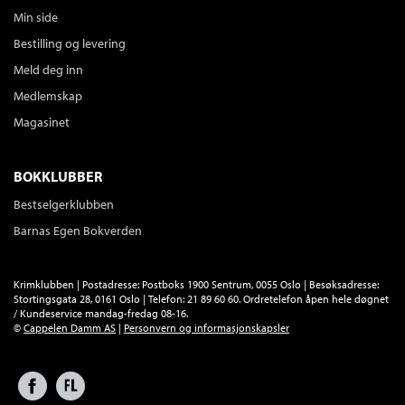
Min side
Bestilling og levering
Meld deg inn
Medlemskap
Magasinet
BOKKLUBBER
Bestselgerklubben
Barnas Egen Bokverden
Krimklubben | Postadresse: Postboks 1900 Sentrum, 0055 Oslo | Besøksadresse:
Stortingsgata 28, 0161 Oslo | Telefon: 21 89 60 60. Ordretelefon åpen hele døgnet
/ Kundeservice mandag-fredag 08-16.
©
Cappelen Damm AS
|
Personvern og informasjonskapsler
Facebook
Forlagsliv