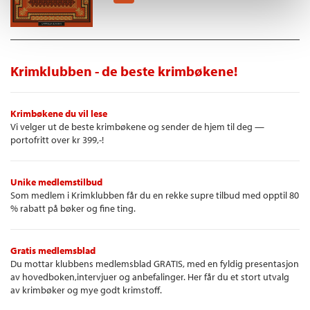
Krimklubben - de beste krimbøkene!
Krimbøkene du vil lese
Vi velger ut de beste krimbøkene og sender de hjem til deg —
portofritt over kr 399,-!
Unike medlemstilbud
Som medlem i Krimklubben får du en rekke supre tilbud med opptil 80
% rabatt på bøker og fine ting.
Gratis medlemsblad
Du mottar klubbens medlemsblad GRATIS, med en fyldig presentasjon
av hovedboken,intervjuer og anbefalinger. Her får du et stort utvalg
av krimbøker og mye godt krimstoff.