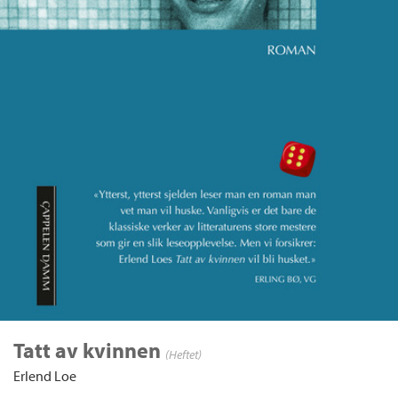
Tatt av kvinnen
(Heftet)
Erlend Loe