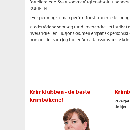
fortellerglede. Svart sommerfugl er absolutt hennes 
KURIREN
«En spenningsroman perfekt for stranden eller he
«Ledetrådene snor seg rundt hverandre i et intrikat
hverandre i en illusjonsløs, men empatisk personskil
humor i det som jeg tror er Anna Janssons beste krim
Krimklubben - de beste
Krimb
krimbøkene!
Vi velge
de hjem t