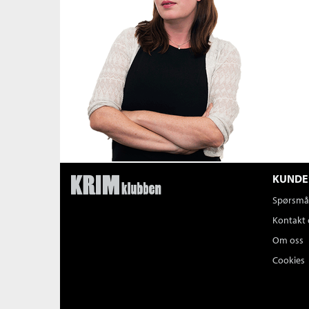
KUNDE
Spørsmål
Kontakt 
Om oss
Cookies