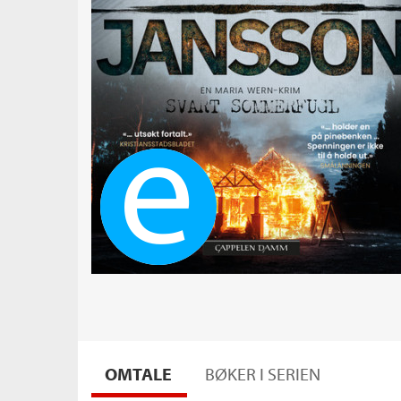
Ebok
OMTALE
BØKER I SERIEN