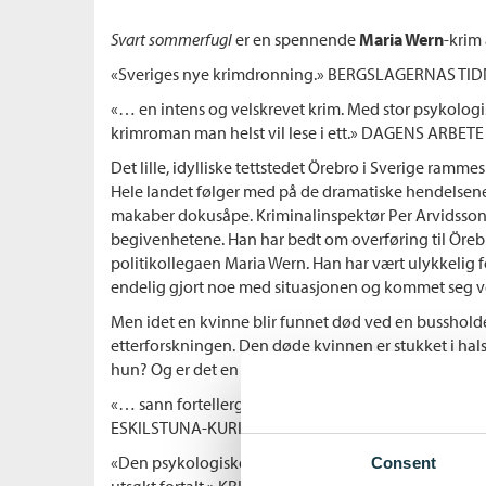
Svart sommerfugl
er en spennende
Maria Wern
-krim
«Sveriges nye krimdronning.» BERGSLAGERNAS TI
«… en intens og velskrevet krim. Med stor psykolog
krimroman man helst vil lese i ett.» DAGENS ARBETE
Det lille, idylliske tettstedet Örebro i Sverige ramme
Hele landet følger med på de dramatiske hendelsene
makaber dokusåpe. Kriminalinspektør Per Arvidsson bl
begivenhetene. Han har bedt om overføring til Öreb
politikollegaen Maria Wern. Han har vært ulykkelig for
endelig gjort noe med situasjonen og kommet seg v
Men idet en kvinne blir funnet død ved en bussholde
etterforskningen. Den døde kvinnen er stukket i hal
hun? Og er det en sammenheng mellom ildspåsette
«… sann fortellerglede.
Svart sommerfugl
er absolutt 
ESKILSTUNA-KURIREN
«Den psykologiske innsikten er knivskarp … Velskrev
Consent
utsøkt fortalt.» KRISTIANSSTADSBLADET