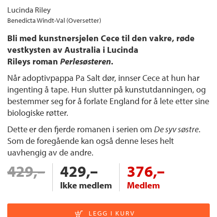
Lucinda Riley
Benedicta Windt-Val (Oversetter)
Bli med kunstnersjelen Cece til den vakre, røde
vestkysten av Australia i Lucinda
Rileys roman
Perlesøsteren
.
Når adoptivpappa Pa Salt dør, innser Cece at hun har
ingenting å tape. Hun slutter på kunstutdanningen, og
bestemmer seg for å forlate England for å lete etter sine
biologiske røtter.
Dette
er den fjerde romanen i serien om
De syv søstre
.
Som de foregående kan også denne leses helt
uavhengig av de andre.
429,–
429,–
376,–
Ikke medlem
Medlem