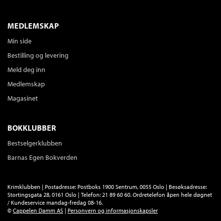
MEDLEMSKAP
Min side
Bestilling og levering
Meld deg inn
Medlemskap
Magasinet
BOKKLUBBER
Bestselgerklubben
Barnas Egen Bokverden
Krimklubben | Postadresse: Postboks 1900 Sentrum, 0055 Oslo | Besøksadresse:
Stortingsgata 28, 0161 Oslo | Telefon: 21 89 60 60. Ordretelefon åpen hele døgnet
/ Kundeservice mandag-fredag 08-16.
©
Cappelen Damm AS
|
Personvern og informasjonskapsler