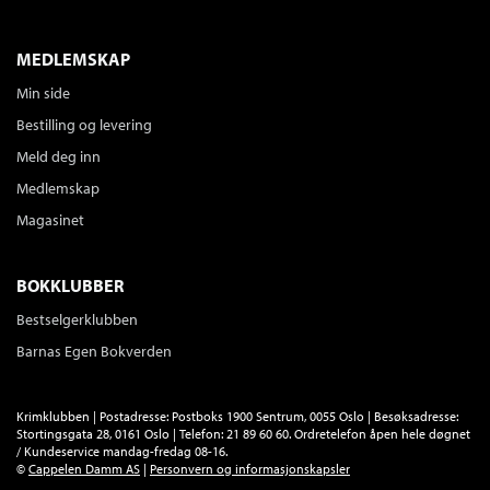
MEDLEMSKAP
Min side
Bestilling og levering
Meld deg inn
Medlemskap
Magasinet
BOKKLUBBER
Bestselgerklubben
Barnas Egen Bokverden
Krimklubben | Postadresse: Postboks 1900 Sentrum, 0055 Oslo | Besøksadresse:
Stortingsgata 28, 0161 Oslo | Telefon: 21 89 60 60. Ordretelefon åpen hele døgnet
/ Kundeservice mandag-fredag 08-16.
©
Cappelen Damm AS
|
Personvern og informasjonskapsler