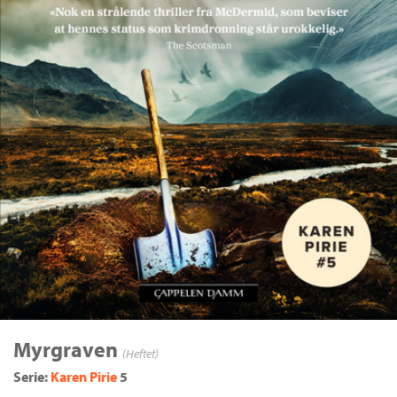
Myrgraven
(Heftet)
Serie:
Karen Pirie
5