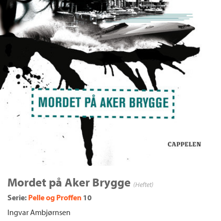
Mordet på Aker Brygge
(Heftet)
Serie:
Pelle og Proffen
10
Ingvar Ambjørnsen