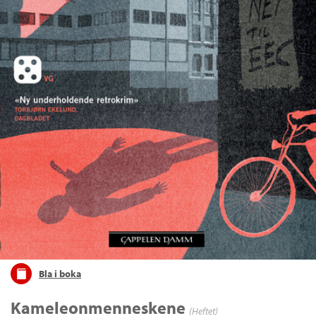
Bla i boka
Kameleonmenneskene
(Heftet)