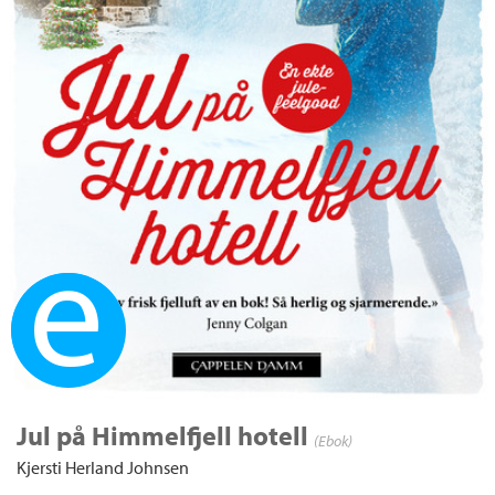
Ebok
Jul på Himmelfjell hotell
(Ebok)
Kjersti Herland Johnsen