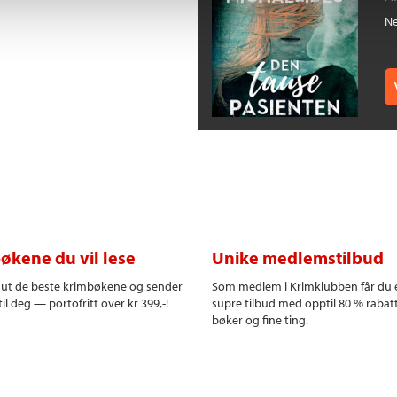
Ne
økene du vil lese
Unike medlemstilbud
r ut de beste krimbøkene og sender
Som medlem i Krimklubben får du 
il deg — portofritt over kr 399,-!
supre tilbud med opptil 80 % rabat
bøker og fine ting.