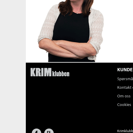
KUNDE
Spørsmål
Kontakt 
Om oss
Cookies
Facebook
Forlagsliv
Krimklubbe