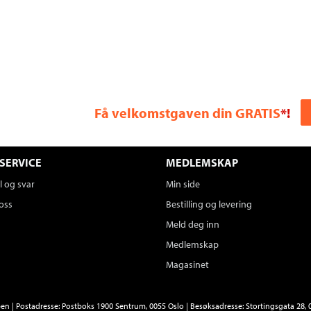
Få velkomstgaven din GRATIS
*!
SERVICE
MEDLEMSKAP
 og svar
Min side
oss
Bestilling og levering
Meld deg inn
Medlemskap
Magasinet
n | Postadresse: Postboks 1900 Sentrum, 0055 Oslo | Besøksadresse: Stortingsgata 28, 0