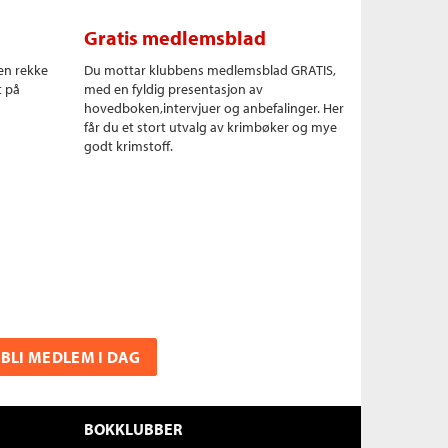
Gratis medlemsblad
en rekke
Du mottar klubbens medlemsblad GRATIS,
t på
med en fyldig presentasjon av
hovedboken,intervjuer og anbefalinger. Her
får du et stort utvalg av krimbøker og mye
godt krimstoff.
BLI MEDLEM I DAG
BOKKLUBBER