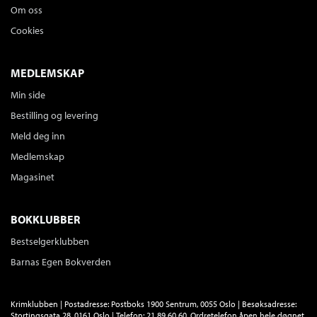
Om oss
Cookies
MEDLEMSKAP
Min side
Bestilling og levering
Meld deg inn
Medlemskap
Magasinet
BOKKLUBBER
Bestselgerklubben
Barnas Egen Bokverden
Krimklubben | Postadresse: Postboks 1900 Sentrum, 0055 Oslo | Besøksadresse:
Stortingsgata 28, 0161 Oslo | Telefon: 21 89 60 60. Ordretelefon åpen hele døgnet