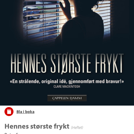
Bla i boka
Hennes største frykt
(Heftet)