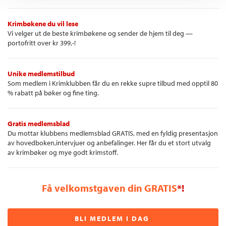
Krimbøkene du vil lese
Vi velger ut de beste krimbøkene og sender de hjem til deg —
portofritt over kr 399,-!
Unike medlemstilbud
Som medlem i Krimklubben får du en rekke supre tilbud med opptil 80
% rabatt på bøker og fine ting.
Gratis medlemsblad
Du mottar klubbens medlemsblad GRATIS, med en fyldig presentasjon
av hovedboken,intervjuer og anbefalinger. Her får du et stort utvalg
av krimbøker og mye godt krimstoff.
Få velkomstgaven din GRATIS
*!
BLI MEDLEM I DAG