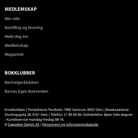
MEDLEMSKAP
Min side
Bestilling og levering
Meld deg inn
Medlemskap
Magasinet
BOKKLUBBER
Bestselgerklubben
Barnas Egen Bokverden
Krimklubben | Postadresse: Postboks 1900 Sentrum, 0055 Oslo | Besøksadresse:
Stortingsgata 28, 0161 Oslo | Telefon: 21 89 60 60. Ordretelefon åpen hele døgnet
/ Kundeservice mandag-fredag 08-16.
©
Cappelen Damm AS
|
Personvern og informasjonskapsler