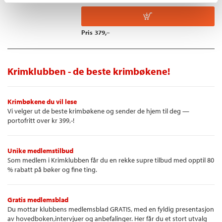
Pris
379,–
Krimklubben - de beste krimbøkene!
Krimbøkene du vil lese
Vi velger ut de beste krimbøkene og sender de hjem til deg —
portofritt over kr 399,-!
Unike medlemstilbud
Som medlem i Krimklubben får du en rekke supre tilbud med opptil 80
% rabatt på bøker og fine ting.
Gratis medlemsblad
Du mottar klubbens medlemsblad GRATIS, med en fyldig presentasjon
av hovedboken,intervjuer og anbefalinger. Her får du et stort utvalg