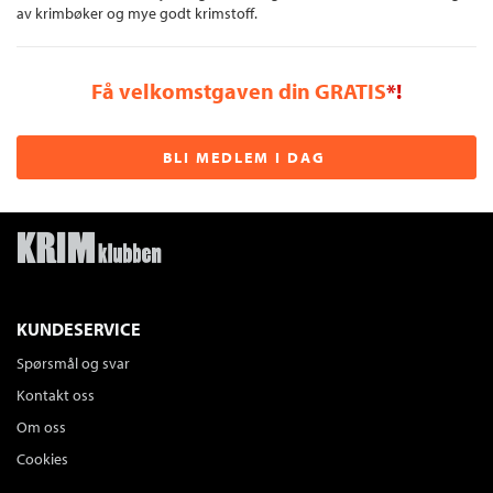
av krimbøker og mye godt krimstoff.
Få velkomstgaven din GRATIS
*!
BLI MEDLEM I DAG
KUNDESERVICE
Spørsmål og svar
Kontakt oss
Om oss
Cookies