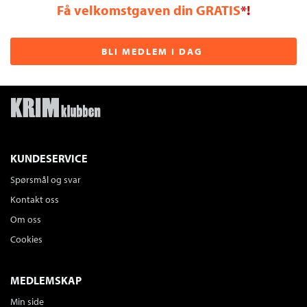
Få velkomstgaven din GRATIS
*!
BLI MEDLEM I DAG
KUNDESERVICE
Spørsmål og svar
Kontakt oss
Om oss
Cookies
MEDLEMSKAP
Min side