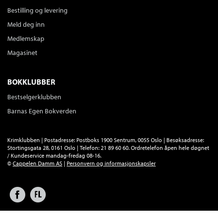
Bestilling og levering
Meld deg inn
Medlemskap
Magasinet
BOKKLUBBER
Bestselgerklubben
Barnas Egen Bokverden
Krimklubben | Postadresse: Postboks 1900 Sentrum, 0055 Oslo | Besøksadresse:
Stortingsgata 28, 0161 Oslo | Telefon: 21 89 60 60. Ordretelefon åpen hele døgnet
/ Kundeservice mandag-fredag 08-16.
©
Cappelen Damm AS
|
Personvern og informasjonskapsler
Facebook
Forlagsliv