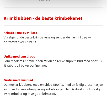
Krimklubben - de beste krimbøkene!
Krimbøkene du vil lese
Vi velger ut de beste krimbøkene og sender de hjem til deg —
portofritt over kr 399,-!
Unike medlemstilbud
Som medlem i Krimklubben får du en rekke supre tilbud med opptil 80
% rabatt på bøker og fine ting.
Gratis medlemsblad
Du mottar klubbens medlemsblad GRATIS, med en fyldig presentasjon
av hovedboken,intervjuer og anbefalinger. Her får du et stort utvalg
av krimbøker og mye godt krimstoff.